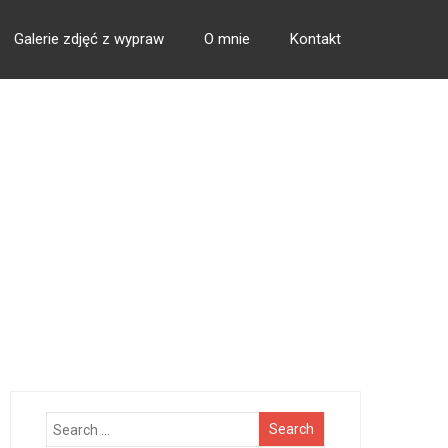
Galerie zdjęć z wypraw
O mnie
Kontakt