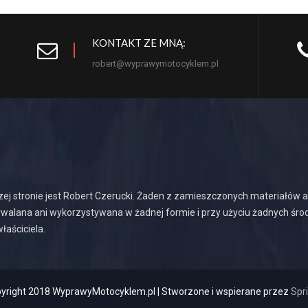
KONTAKT ZE MNĄ:
robert@wyprawymotocyklem.pl
jszej stronie jest Robert Czerucki. Żaden z zamieszczonych materiałów
walana ani wykorzystywana w żadnej formie i przy użyciu żadnych śro
łaściciela.
yright 2018 WyprawyMotocyklem.pl | Stworzone i wspierane przez
Spr