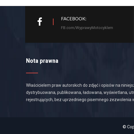
FACEBOOK:
FB.com/WyprawyMotocyklem
Nota prawna
Właścicielem praw autorskich do zdjęć i opisów na ninie
dystrybuowana, publikowana, ładowana, wyświetlana, utr
rejestrujących, bez uprzedniego pisemnego zezwolenia w
© Cop