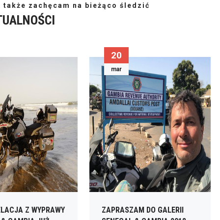
, także zachęcam na bieżąco śledzić
TUALNOŚCI
20
mar
ELACJA Z WYPRAWY
ZAPRASZAM DO GALERII